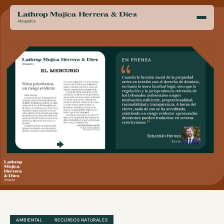
AMBIENTAL
RECURSOS NATURALES