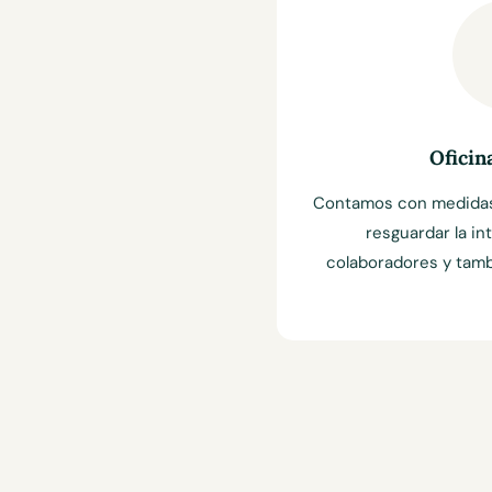
Oficin
Contamos con medidas 
resguardar la in
colaboradores y tamb