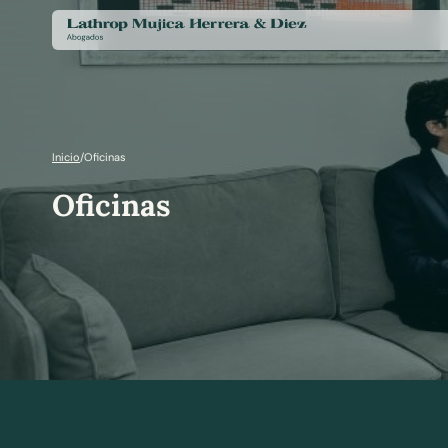
Inicio
/
Oficinas
Oficinas