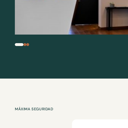
1
2
3
MÁXIMA SEGURIDAD