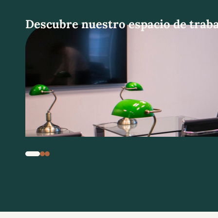
Descubre nuestro espacio de traba
1
2
3