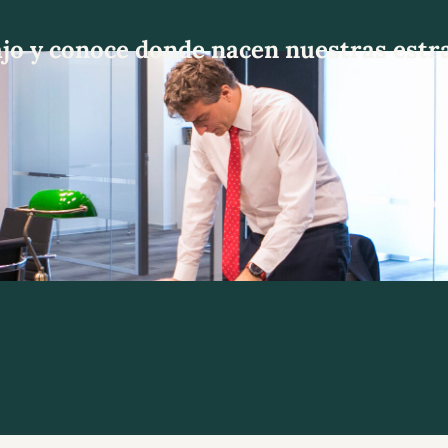
jo y conoce donde nacen nuestras estrat