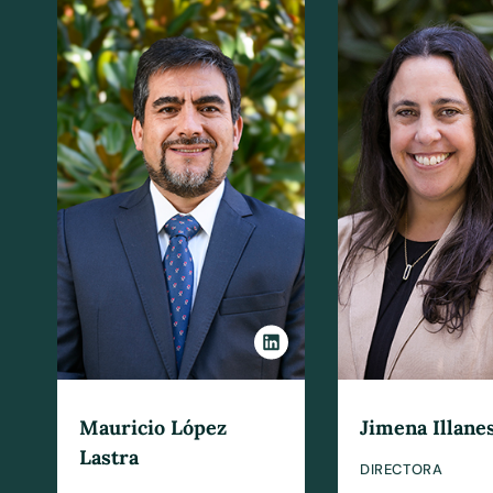
Mauricio López
Jimena Illane
Lastra
DIRECTORA