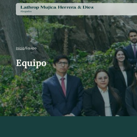
Inicio
/
Equipo
Equipo