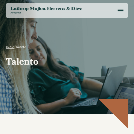
Inicio
/
Talento
Talento