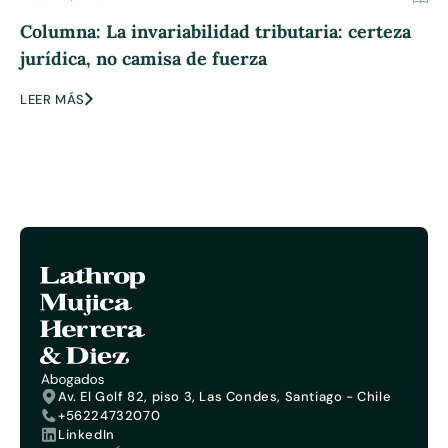
Columna: La invariabilidad tributaria: certeza
jurídica, no camisa de fuerza
LEER MÁS
Av. El Golf 82, piso 3, Las Condes, Santiago - Chile
+56224732070
LinkedIn