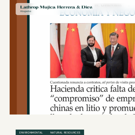
ENVIRONMENTAL
NATURAL RESOURCES