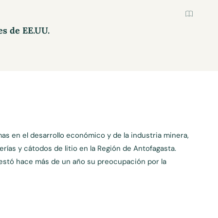
es de EE.UU.
mas en el desarrollo económico y de la industria minera,
rías y cátodos de litio en la Región de Antofagasta.
festó hace más de un año su preocupación por la