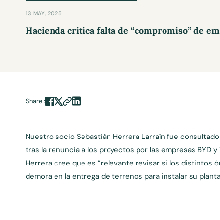
13 MAY, 2025
Hacienda critica falta de “compromiso” de emp
Share :
Nuestro socio Sebastián Herrera Larraín fue consultad
tras la renuncia a los proyectos por las empresas BYD y 
Herrera cree que es ”relevante revisar si los distinto
demora en la entrega de terrenos para instalar su plant