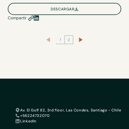
DESCARGAR
Compartir :
1
2
Av. El Golf 82, 3rd floor, Las Condes, Santiago - Chile
+56224732070
LinkedIn