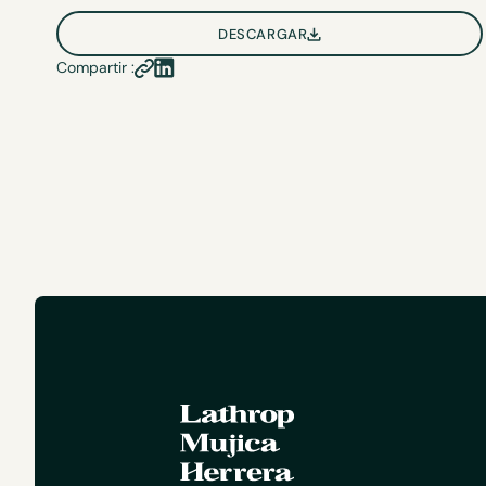
DESCARGAR
Compartir :