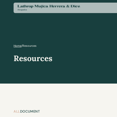
Home
/
Resources
Resources
ALL
DOCUMENT