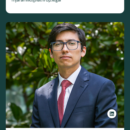
mjaramillo@lathrop.legal