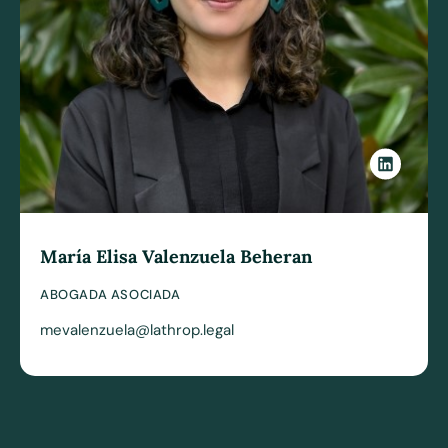
María Elisa Valenzuela Beheran
ABOGADA ASOCIADA
mevalenzuela@lathrop.legal