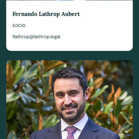
Fernando Lathrop Aubert
SOCIO
flathrop@lathrop.legal