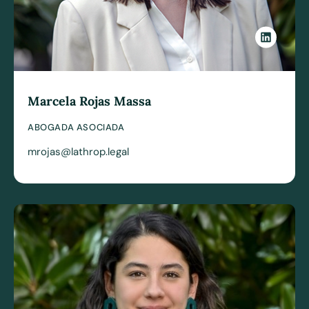
Marcela Rojas Massa
ABOGADA ASOCIADA
mrojas@lathrop.legal