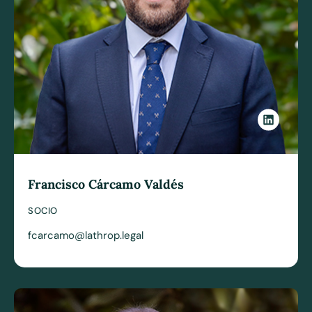
Francisco Cárcamo Valdés
SOCIO
fcarcamo@lathrop.legal