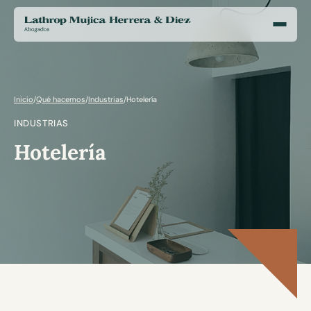
Inicio
/
Qué hacemos
/
Industrias
/
Hotelería
INDUSTRIAS
Hotelería