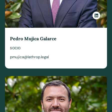
Pedro Mujica Galarce
SOCIO
pmujica@lathrop.legal