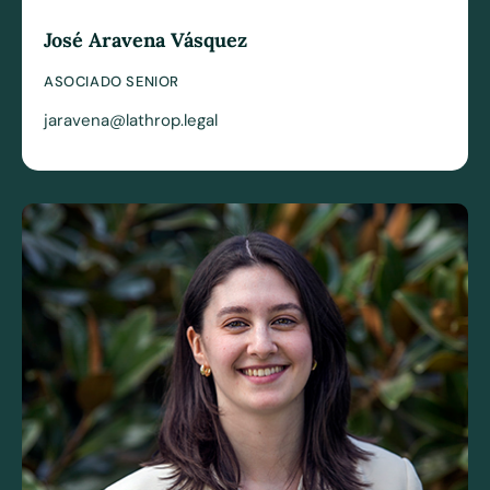
José Aravena Vásquez
ASOCIADO SENIOR
jaravena@lathrop.legal