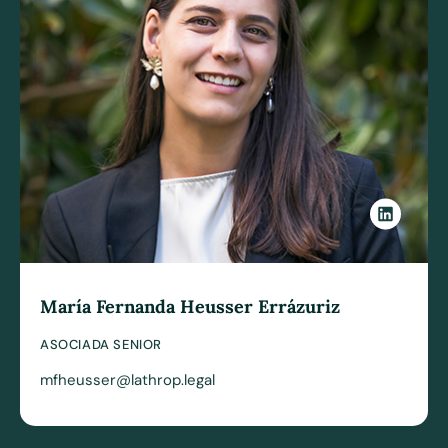
María Fernanda Heusser Errázuriz
ASOCIADA SENIOR
mfheusser@lathrop.legal