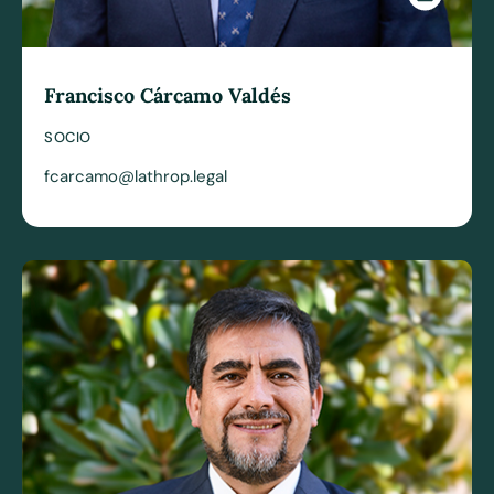
Francisco Cárcamo Valdés
SOCIO
fcarcamo@lathrop.legal