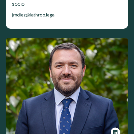
SOCIO
jmdiez@lathrop.legal