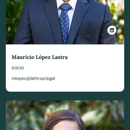
Mauricio López Lastra
SOCIO
mlopez@lathrop.legal