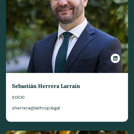
Sebastián Herrera Larraín
SOCIO
sherrera@lathrop.legal